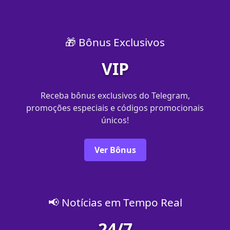
🎁 Bônus Exclusivos
VIP
Receba bônus exclusivos do Telegram,
promoções especiais e códigos promocionais
únicos!
Ver Bônus
📢 Notícias em Tempo Real
24/7