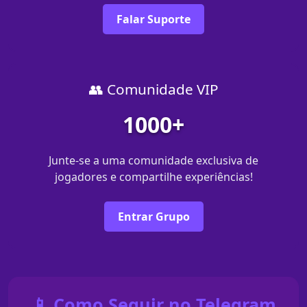
Falar Suporte
👥 Comunidade VIP
1000+
Junte-se a uma comunidade exclusiva de
jogadores e compartilhe experiências!
Entrar Grupo
📱 Como Seguir no Telegram