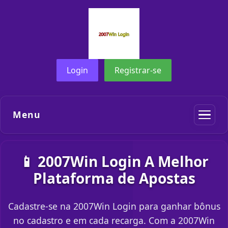
Login
Registrar-se
Menu
📱 2007Win Login A Melhor
Plataforma de Apostas
Cadastre-se na 2007Win Login para ganhar bônus
no cadastro e em cada recarga. Com a 2007Win