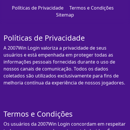
Políticas de Privacidade
Termos e Condições
Sitemap
Políticas de Privacidade
A 2007Win Login valoriza a privacidade de seus
usuários e está empenhada em proteger todas as
informações pessoais fornecidas durante o uso de
nossos canais de comunicação. Todos os dados
coletados são utilizados exclusivamente para fins de
melhoria contínua da experiência de nossos jogadores.
Termos e Condições
Os usuários da 2007Win Login concordam em respeitar