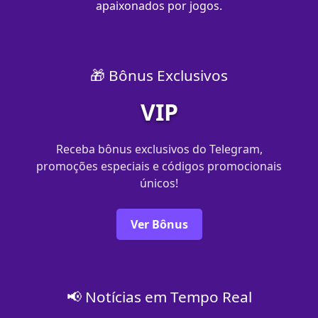
apaixonados por jogos.
🎁 Bônus Exclusivos
VIP
Receba bônus exclusivos do Telegram,
promoções especiais e códigos promocionais
únicos!
Ver Bônus
📢 Notícias em Tempo Real