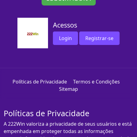
Acessos
Login
Registrar-se
Políticas de Privacidade
Termos e Condições
Sitemap
Políticas de Privacidade
A 222Win valoriza a privacidade de seus usuários e está
empenhada em proteger todas as informações