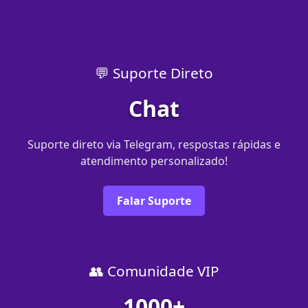
💬 Suporte Direto
Chat
Suporte direto via Telegram, respostas rápidas e
atendimento personalizado!
Falar Suporte
👥 Comunidade VIP
1000+