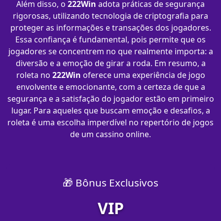
Além disso, o
222Win
adota práticas de segurança
rigorosas, utilizando tecnologia de criptografia para
proteger as informações e transações dos jogadores.
Essa confiança é fundamental, pois permite que os
jogadores se concentrem no que realmente importa: a
diversão e a emoção de girar a roda. Em resumo, a
roleta no
222Win
oferece uma experiência de jogo
envolvente e emocionante, com a certeza de que a
segurança e a satisfação do jogador estão em primeiro
lugar. Para aqueles que buscam emoção e desafios, a
roleta é uma escolha imperdível no repertório de jogos
de um cassino online.
🎁 Bônus Exclusivos
VIP