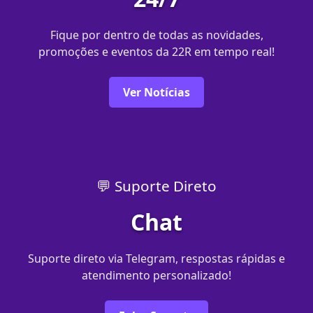
Fique por dentro de todas as novidades,
promoções e eventos da 22R em tempo real!
Ver Notícias
💬 Suporte Direto
Chat
Suporte direto via Telegram, respostas rápidas e
atendimento personalizado!