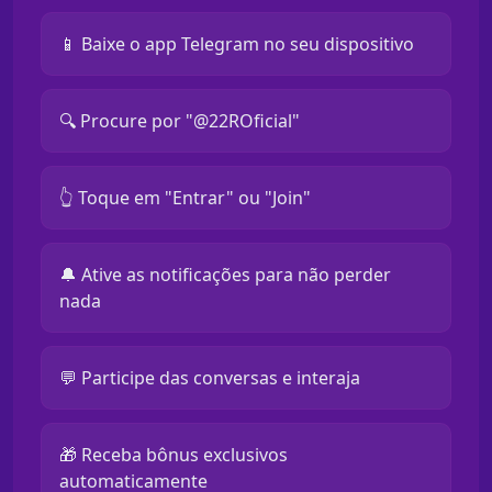
📱 Baixe o app Telegram no seu dispositivo
🔍 Procure por "@22ROficial"
👆 Toque em "Entrar" ou "Join"
🔔 Ative as notificações para não perder
nada
💬 Participe das conversas e interaja
🎁 Receba bônus exclusivos
automaticamente