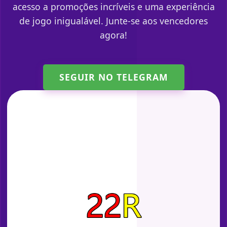
acesso a promoções incríveis e uma experiência
de jogo inigualável. Junte-se aos vencedores
agora!
SEGUIR NO TELEGRAM