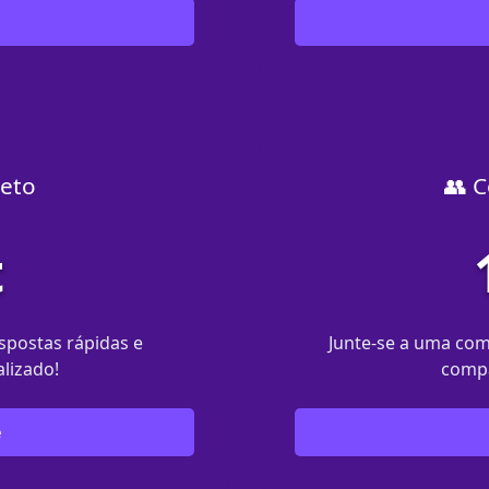
reto
👥 
t
espostas rápidas e
Junte-se a uma com
lizado!
compa
e