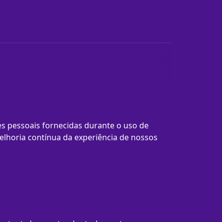
s pessoais fornecidas durante o uso de
elhoria contínua da experiência de nossos