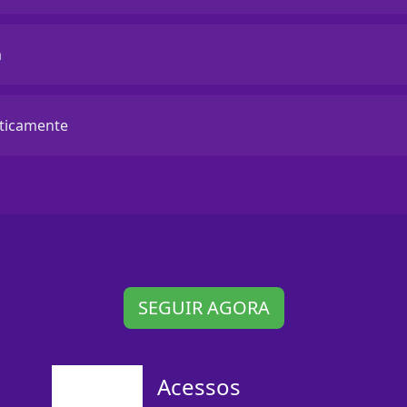
a
aticamente
SEGUIR AGORA
Acessos