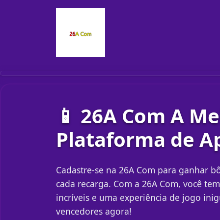
📱 26A Com A Me
Plataforma de A
Cadastre-se na 26A Com para ganhar b
cada recarga. Com a 26A Com, você te
incríveis e uma experiência de jogo inig
vencedores agora!