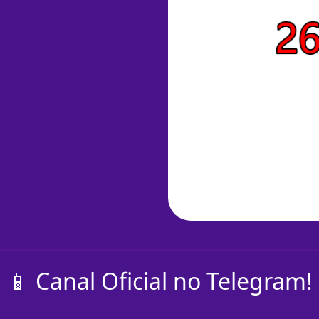
📱 Canal Oficial no Telegram!