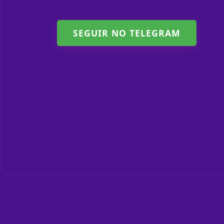
SEGUIR NO TELEGRAM