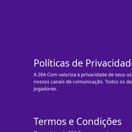
Políticas de Privacida
A 26A Com valoriza a privacidade de seus 
nossos canais de comunicação. Todos os dad
jogadores.
Termos e Condições