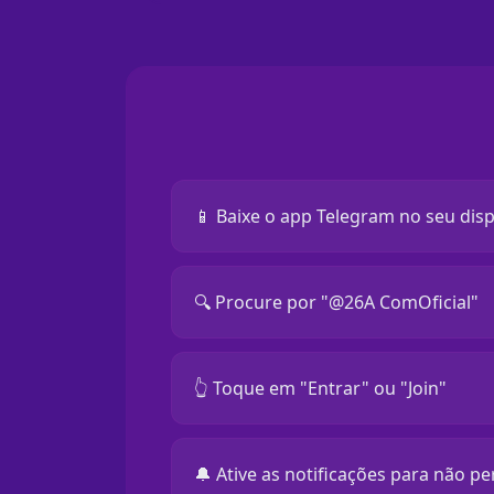
📱 Baixe o app Telegram no seu disp
🔍 Procure por "@26A ComOficial"
👆 Toque em "Entrar" ou "Join"
🔔 Ative as notificações para não p