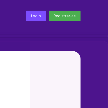
Login
Registrar-se