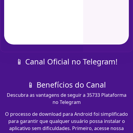
📱 Canal Oficial no Telegram!
📱 Benefícios do Canal
Descubra as vantagens de seguir a 35733 Plataforma
no Telegram
O processo de download para Android foi simplificado
para garantir que qualquer usuário possa instalar o
aplicativo sem dificuldades. Primeiro, acesse nossa