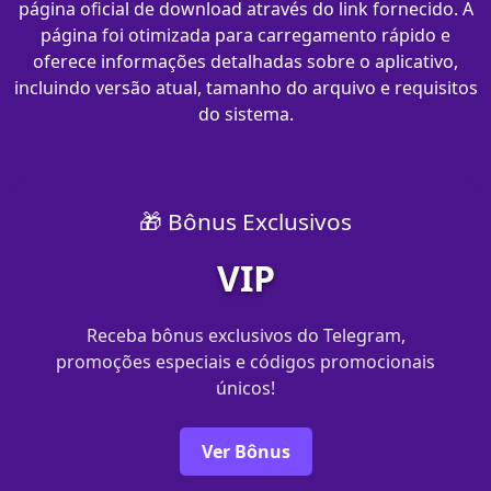
página oficial de download através do link fornecido. A
página foi otimizada para carregamento rápido e
oferece informações detalhadas sobre o aplicativo,
incluindo versão atual, tamanho do arquivo e requisitos
do sistema.
🎁 Bônus Exclusivos
VIP
Receba bônus exclusivos do Telegram,
promoções especiais e códigos promocionais
únicos!
Ver Bônus