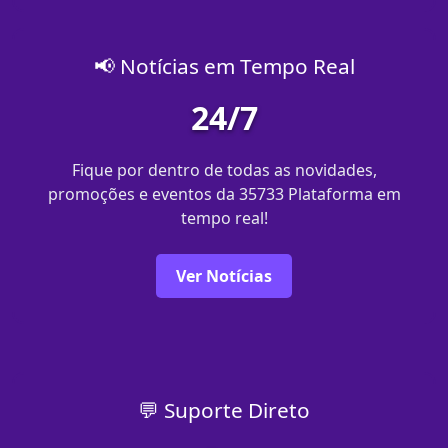
📢 Notícias em Tempo Real
24/7
Fique por dentro de todas as novidades,
promoções e eventos da 35733 Plataforma em
tempo real!
Ver Notícias
💬 Suporte Direto