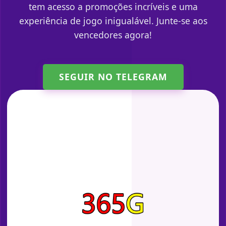
tem acesso a promoções incríveis e uma
experiência de jogo inigualável. Junte-se aos
vencedores agora!
SEGUIR NO TELEGRAM