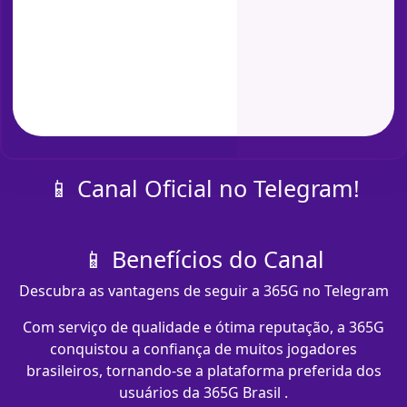
📱 Canal Oficial no Telegram!
📱 Benefícios do Canal
Descubra as vantagens de seguir a 365G no Telegram
Com serviço de qualidade e ótima reputação, a 365G
conquistou a confiança de muitos jogadores
brasileiros, tornando-se a plataforma preferida dos
usuários da 365G Brasil .