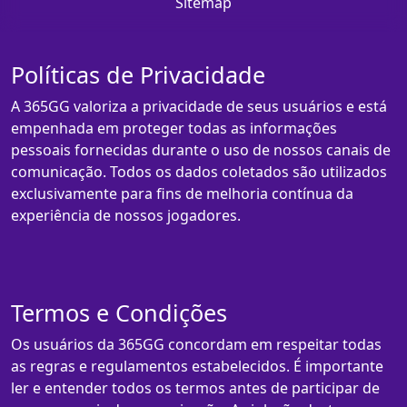
Sitemap
Políticas de Privacidade
A 365GG valoriza a privacidade de seus usuários e está
empenhada em proteger todas as informações
pessoais fornecidas durante o uso de nossos canais de
comunicação. Todos os dados coletados são utilizados
exclusivamente para fins de melhoria contínua da
experiência de nossos jogadores.
Termos e Condições
Os usuários da 365GG concordam em respeitar todas
as regras e regulamentos estabelecidos. É importante
ler e entender todos os termos antes de participar de