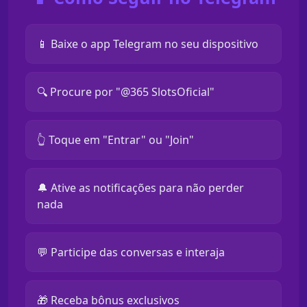
📱 Baixe o app Telegram no seu dispositivo
🔍 Procure por "@365 SlotsOficial"
👆 Toque em "Entrar" ou "Join"
🔔 Ative as notificações para não perder
nada
💬 Participe das conversas e interaja
🎁 Receba bônus exclusivos