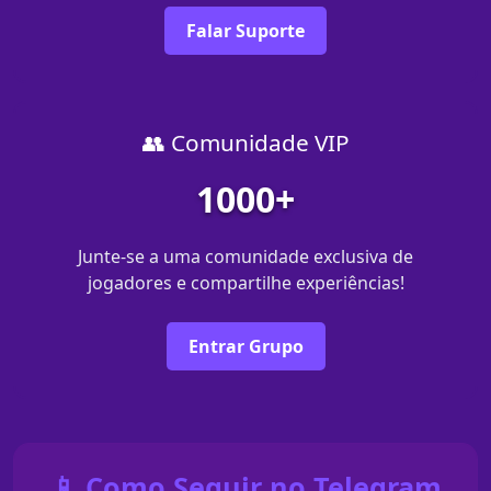
Falar Suporte
👥 Comunidade VIP
1000+
Junte-se a uma comunidade exclusiva de
jogadores e compartilhe experiências!
Entrar Grupo
📱 Como Seguir no Telegram