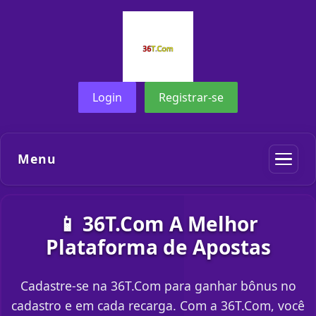
Login
Registrar-se
Menu
📱 36T.Com A Melhor
Plataforma de Apostas
Cadastre-se na 36T.Com para ganhar bônus no
cadastro e em cada recarga. Com a 36T.Com, você