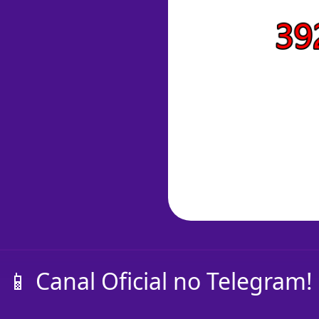
📱 Canal Oficial no Telegram!