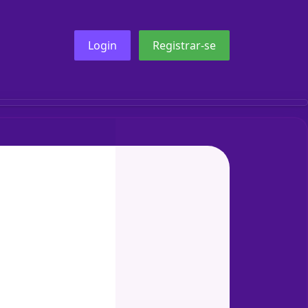
Login
Registrar-se