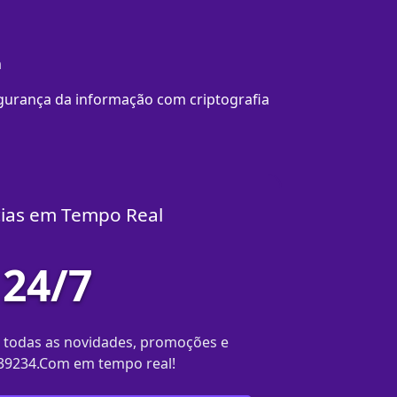
m
gurança da informação com criptografia
cias em Tempo Real
24/7
e todas as novidades, promoções e
39234.Com em tempo real!