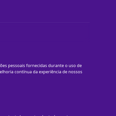
ões pessoais fornecidas durante o uso de
elhoria contínua da experiência de nossos