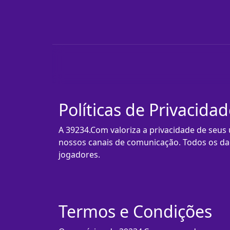
Políticas de Privacida
A 39234.Com valoriza a privacidade de seu
nossos canais de comunicação. Todos os dad
jogadores.
Termos e Condições