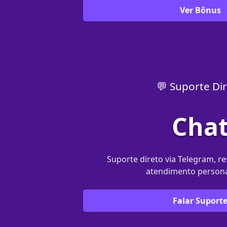
Ver Bônus
💬 Suporte Di
Cha
Suporte direto via Telegram, r
atendimento persona
Falar Suport