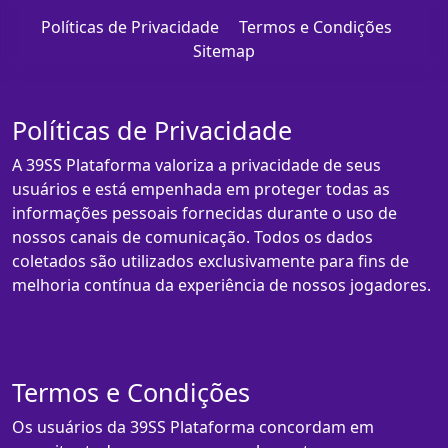
Políticas de Privacidade
Termos e Condições
Sitemap
Políticas de Privacidade
A 39SS Plataforma valoriza a privacidade de seus
usuários e está empenhada em proteger todas as
informações pessoais fornecidas durante o uso de
nossos canais de comunicação. Todos os dados
coletados são utilizados exclusivamente para fins de
melhoria contínua da experiência de nossos jogadores.
Termos e Condições
Os usuários da 39SS Plataforma concordam em