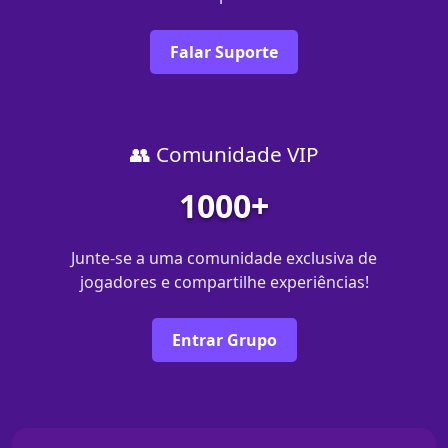
Falar Suporte
👥 Comunidade VIP
1000+
Junte-se a uma comunidade exclusiva de
jogadores e compartilhe experiências!
Entrar Grupo