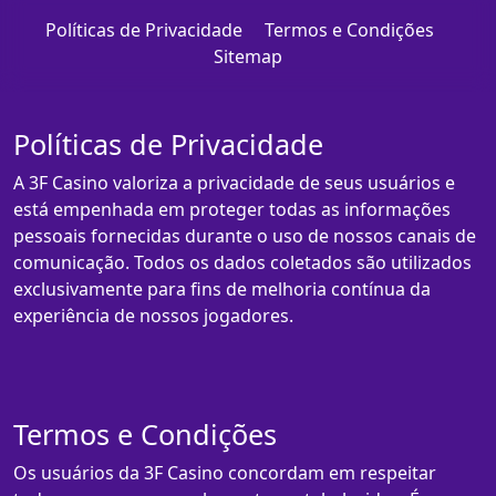
Políticas de Privacidade
Termos e Condições
Sitemap
Políticas de Privacidade
A 3F Casino valoriza a privacidade de seus usuários e
está empenhada em proteger todas as informações
pessoais fornecidas durante o uso de nossos canais de
comunicação. Todos os dados coletados são utilizados
exclusivamente para fins de melhoria contínua da
experiência de nossos jogadores.
Termos e Condições
Os usuários da 3F Casino concordam em respeitar