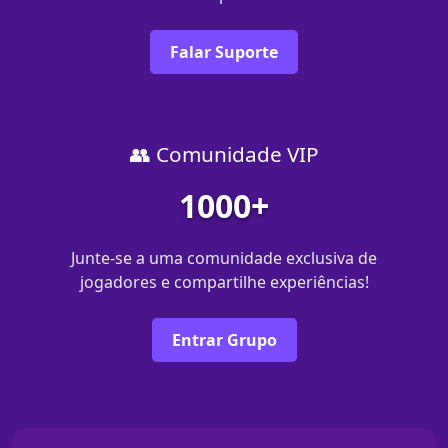
Falar Suporte
👥 Comunidade VIP
1000+
Junte-se a uma comunidade exclusiva de
jogadores e compartilhe experiências!
Entrar Grupo