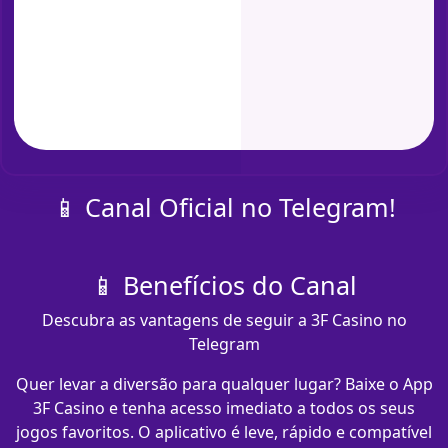
📱 Canal Oficial no Telegram!
📱 Benefícios do Canal
Descubra as vantagens de seguir a 3F Casino no
Telegram
Quer levar a diversão para qualquer lugar? Baixe o App
3F Casino e tenha acesso imediato a todos os seus
jogos favoritos. O aplicativo é leve, rápido e compatível