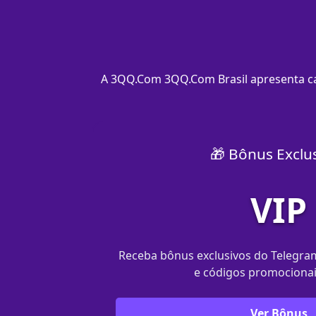
A 3QQ.Com 3QQ.Com Brasil apresenta caç
🎁 Bônus Exclu
VIP
Receba bônus exclusivos do Telegra
e códigos promocionai
Ver Bônus