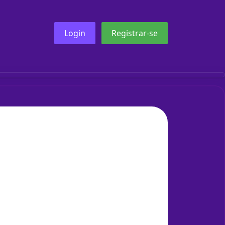
Login
Registrar-se