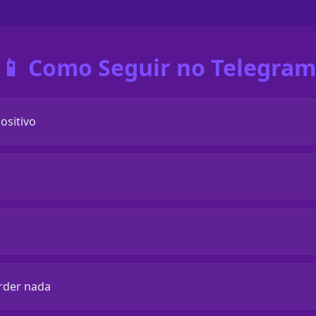
📱 Como Seguir no Telegram
ositivo
erder nada