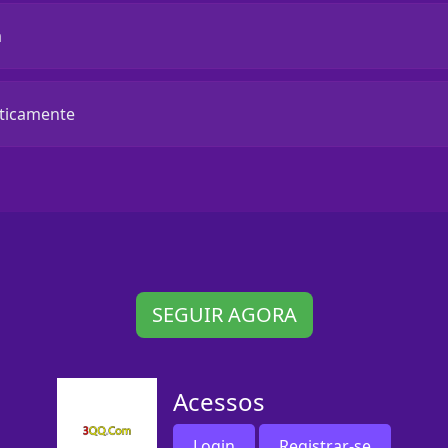
a
aticamente
SEGUIR AGORA
Acessos
Login
Registrar-se