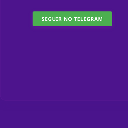
SEGUIR NO TELEGRAM