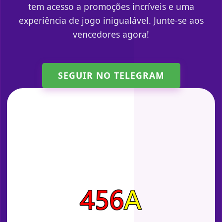
tem acesso a promoções incríveis e uma
experiência de jogo inigualável. Junte-se aos
vencedores agora!
SEGUIR NO TELEGRAM