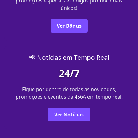
promoções especiais e códigos promocionais
únicos!
Ver Bônus
📢 Notícias em Tempo Real
24/7
Fique por dentro de todas as novidades,
promoções e eventos da 456A em tempo real!
Ver Notícias