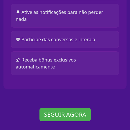
🔔 Ative as notificações para não perder
nada
💬 Participe das conversas e interaja
🎁 Receba bônus exclusivos
automaticamente
SEGUIR AGORA