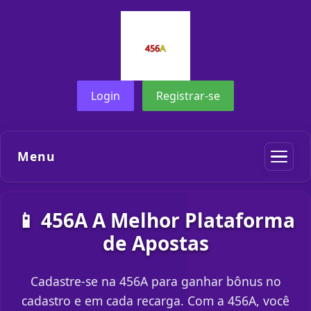
Login
Registrar-se
Menu
📱 456A A Melhor Plataforma
de Apostas
Cadastre-se na 456A para ganhar bônus no
cadastro e em cada recarga. Com a 456A, você