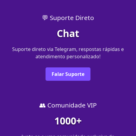
💬 Suporte Direto
Chat
Suporte direto via Telegram, respostas rápidas e
atendimento personalizado!
Falar Suporte
👥 Comunidade VIP
1000+