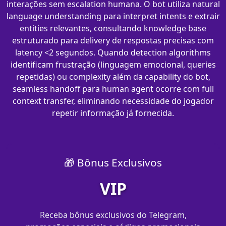
interações sem escalation humana. O bot utiliza natural
language understanding para interpret intents e extrair
entities relevantes, consultando knowledge base
estruturado para delivery de respostas precisas com
latency <2 segundos. Quando detection algorithms
identificam frustração (linguagem emocional, queries
repetidas) ou complexity além da capability do bot,
seamless handoff para human agent ocorre com full
context transfer, eliminando necessidade do jogador
repetir informação já fornecida.
🎁 Bônus Exclusivos
VIP
Receba bônus exclusivos do Telegram,