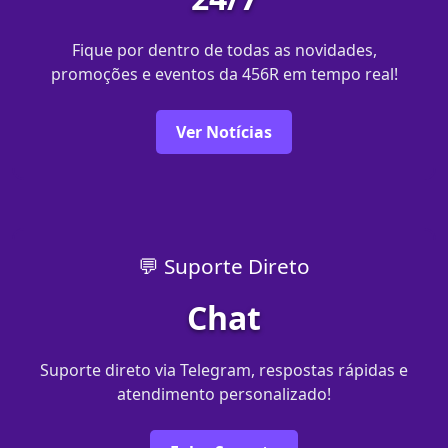
Fique por dentro de todas as novidades,
promoções e eventos da 456R em tempo real!
Ver Notícias
💬 Suporte Direto
Chat
Suporte direto via Telegram, respostas rápidas e
atendimento personalizado!