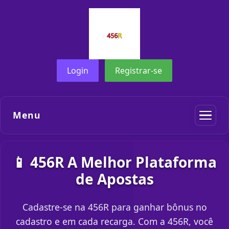
Login
Registrar-se
Menu
📱 456R A Melhor Plataforma
de Apostas
Cadastre-se na 456R para ganhar bônus no
cadastro e em cada recarga. Com a 456R, você