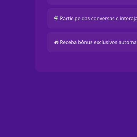
💬 Participe das conversas e interaj
🎁 Receba bônus exclusivos autom