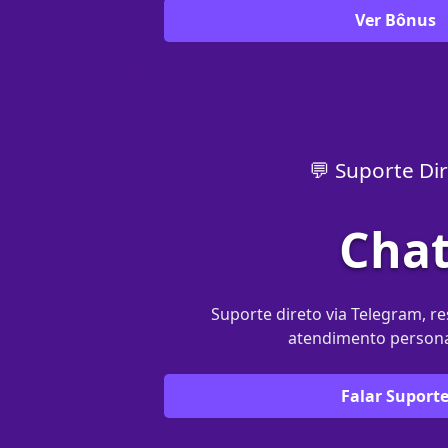
Ver Bônus
💬 Suporte Di
Cha
Suporte direto via Telegram, r
atendimento persona
Falar Suport