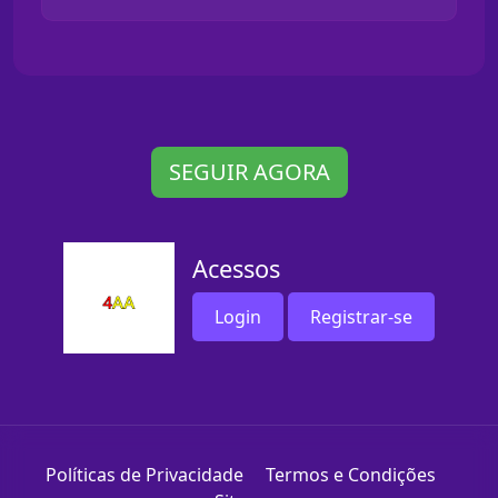
SEGUIR AGORA
Acessos
Login
Registrar-se
Políticas de Privacidade
Termos e Condições