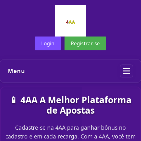
Login
Registrar-se
Menu
📱 4AA A Melhor Plataforma
de Apostas
Cadastre-se na 4AA para ganhar bônus no
cadastro e em cada recarga. Com a 4AA, você tem