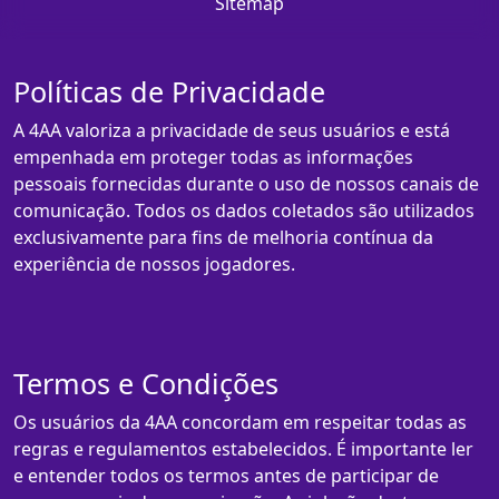
Sitemap
Políticas de Privacidade
A 4AA valoriza a privacidade de seus usuários e está
empenhada em proteger todas as informações
pessoais fornecidas durante o uso de nossos canais de
comunicação. Todos os dados coletados são utilizados
exclusivamente para fins de melhoria contínua da
experiência de nossos jogadores.
Termos e Condições
Os usuários da 4AA concordam em respeitar todas as
regras e regulamentos estabelecidos. É importante ler
e entender todos os termos antes de participar de