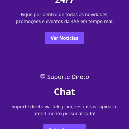
Fique por dentro de todas as novidades,
promoções e eventos da 4AA em tempo real!
Ver Notícias
💬 Suporte Direto
Chat
Suporte direto via Telegram, respostas rápidas e
atendimento personalizado!