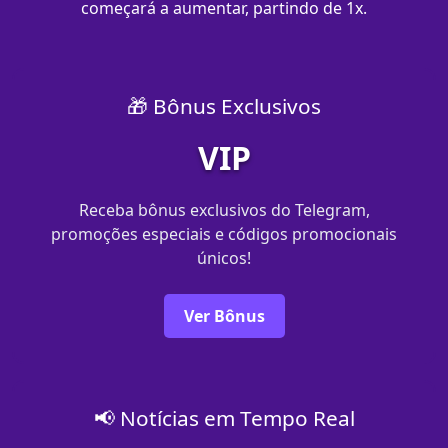
começará a aumentar, partindo de 1x.
🎁 Bônus Exclusivos
VIP
Receba bônus exclusivos do Telegram,
promoções especiais e códigos promocionais
únicos!
Ver Bônus
📢 Notícias em Tempo Real