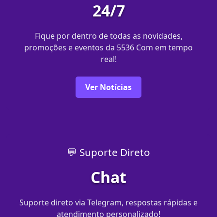
24/7
Fique por dentro de todas as novidades,
promoções e eventos da 5536 Com em tempo
real!
Ver Notícias
💬 Suporte Direto
Chat
Suporte direto via Telegram, respostas rápidas e
atendimento personalizado!