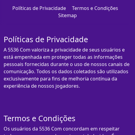
Políticas de Privacidade
Termos e Condições
Sitemap
Políticas de Privacidade
A 5536 Com valoriza a privacidade de seus usuários e
está empenhada em proteger todas as informações
pessoais fornecidas durante o uso de nossos canais de
comunicação. Todos os dados coletados são utilizados
exclusivamente para fins de melhoria contínua da
experiência de nossos jogadores.
Termos e Condições
Os usuários da 5536 Com concordam em respeitar