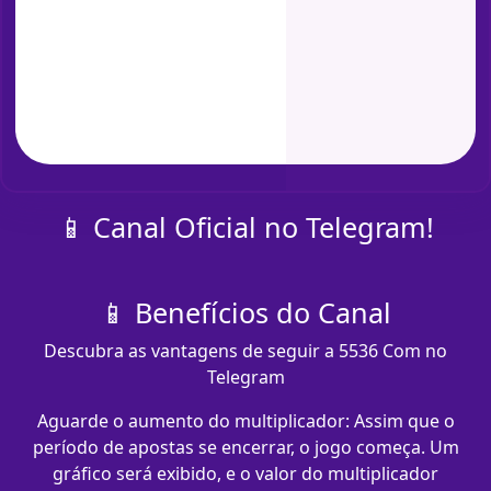
📱 Canal Oficial no Telegram!
📱 Benefícios do Canal
Descubra as vantagens de seguir a 5536 Com no
Telegram
Aguarde o aumento do multiplicador: Assim que o
período de apostas se encerrar, o jogo começa. Um
gráfico será exibido, e o valor do multiplicador