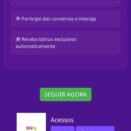
💬 Participe das conversas e interaja
🎁 Receba bônus exclusivos
automaticamente
SEGUIR AGORA
Acessos