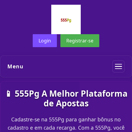
Login
Registrar-se
Menu
📱 555Pg A Melhor Plataforma
de Apostas
Cadastre-se na 555Pg para ganhar bônus no
cadastro e em cada recarga. Com a 555Pg, você