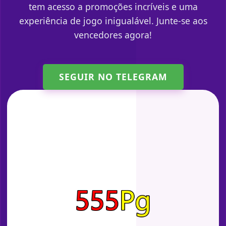
tem acesso a promoções incríveis e uma
experiência de jogo inigualável. Junte-se aos
vencedores agora!
SEGUIR NO TELEGRAM