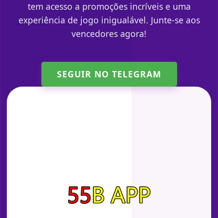
tem acesso a promoções incríveis e uma
experiência de jogo inigualável. Junte-se aos
vencedores agora!
SEGUIR NO TELEGRAM