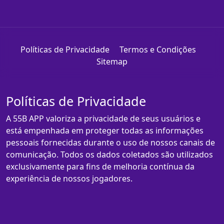
Políticas de Privacidade
Termos e Condições
Sitemap
Políticas de Privacidade
A 55B APP valoriza a privacidade de seus usuários e
está empenhada em proteger todas as informações
pessoais fornecidas durante o uso de nossos canais de
comunicação. Todos os dados coletados são utilizados
exclusivamente para fins de melhoria contínua da
experiência de nossos jogadores.