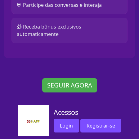
💬 Participe das conversas e interaja
🎁 Receba bônus exclusivos
automaticamente
SEGUIR AGORA
Acessos
Login
Registrar-se