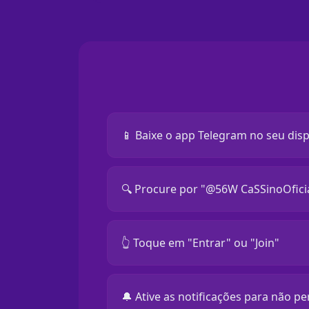
📱 Baixe o app Telegram no seu disp
🔍 Procure por "@56W CaSSinoOfici
👆 Toque em "Entrar" ou "Join"
🔔 Ative as notificações para não p