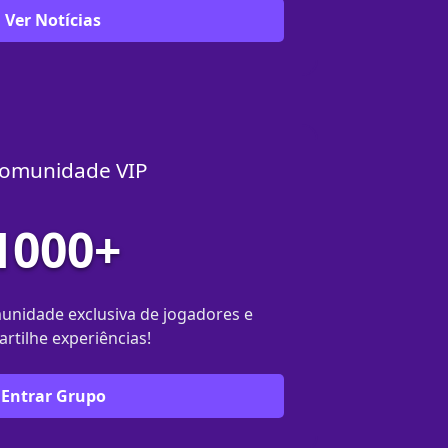
Ver Notícias
Comunidade VIP
1000+
unidade exclusiva de jogadores e
rtilhe experiências!
Entrar Grupo