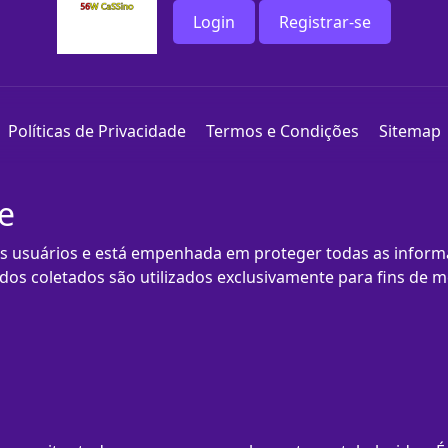
Login
Registrar-se
Políticas de Privacidade
Termos e Condições
Sitemap
de
us usuários e está empenhada em proteger todas as inform
os coletados são utilizados exclusivamente para fins de m