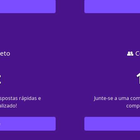
reto
👥 
t
espostas rápidas e
Junte-se a uma com
lizado!
compa
e