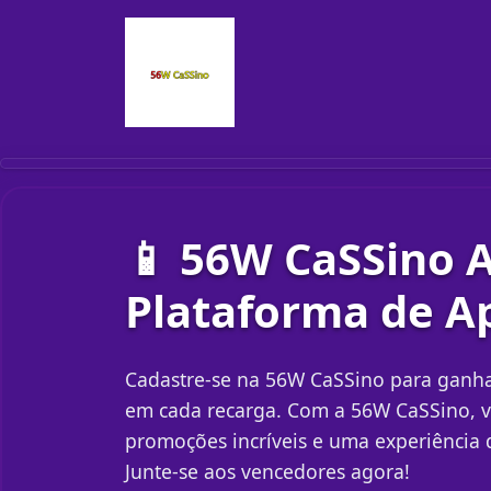
📱 56W CaSSino 
Plataforma de A
Cadastre-se na 56W CaSSino para ganha
em cada recarga. Com a 56W CaSSino, v
promoções incríveis e uma experiência d
Junte-se aos vencedores agora!