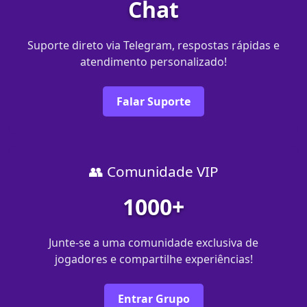
Chat
Suporte direto via Telegram, respostas rápidas e
atendimento personalizado!
Falar Suporte
👥 Comunidade VIP
1000+
Junte-se a uma comunidade exclusiva de
jogadores e compartilhe experiências!
Entrar Grupo