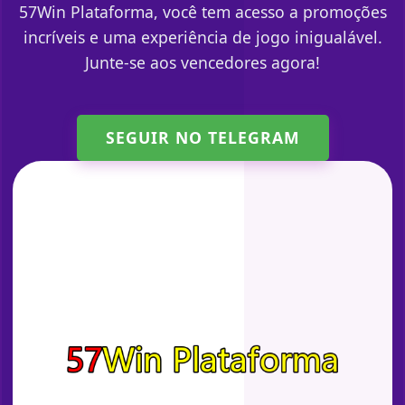
57Win Plataforma, você tem acesso a promoções
incríveis e uma experiência de jogo inigualável.
Junte-se aos vencedores agora!
SEGUIR NO TELEGRAM