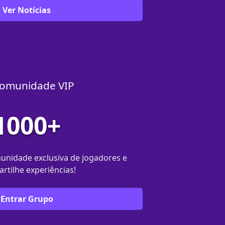
Ver Notícias
Comunidade VIP
1000+
unidade exclusiva de jogadores e
rtilhe experiências!
Entrar Grupo