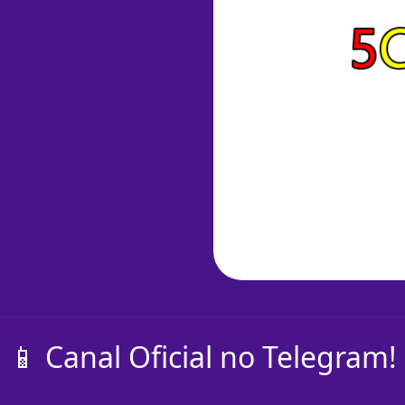
📱 Canal Oficial no Telegram!