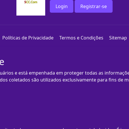
Login
Registrar-se
Políticas de Privacidade
Termos e Condições
Sitemap
de
usuários e está empenhada em proteger todas as informaçõe
os coletados são utilizados exclusivamente para fins de m