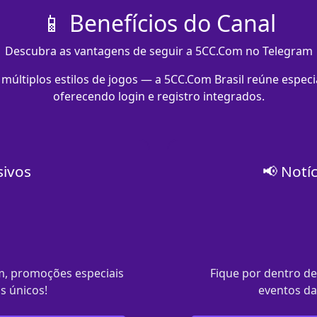
📱 Benefícios do Canal
Descubra as vantagens de seguir a 5CC.Com no Telegram
últiplos estilos de jogos — a 5CC.Com Brasil reúne especi
oferecendo login e registro integrados.
sivos
📢 Notí
m, promoções especiais
Fique por dentro d
s únicos!
eventos da