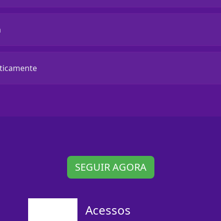
a
aticamente
SEGUIR AGORA
Acessos