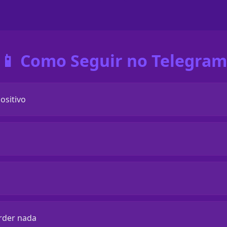
📱 Como Seguir no Telegram
ositivo
erder nada