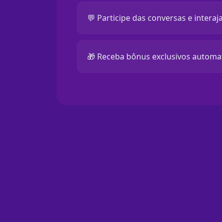
💬 Participe das conversas e interaj
🎁 Receba bônus exclusivos autom