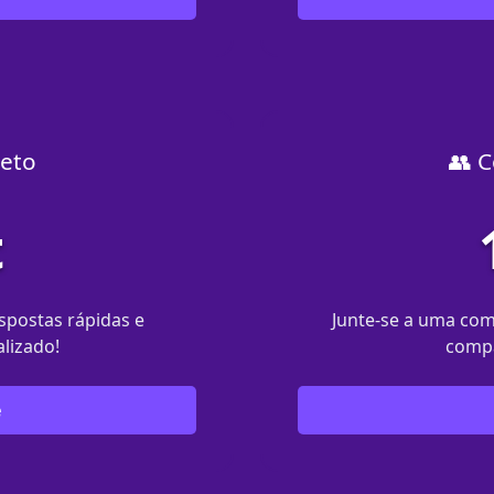
reto
👥 
t
espostas rápidas e
Junte-se a uma com
lizado!
compa
e