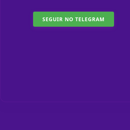
SEGUIR NO TELEGRAM