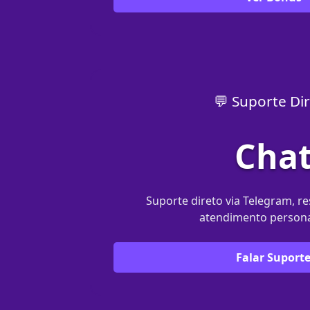
💬 Suporte Di
Cha
Suporte direto via Telegram, r
atendimento persona
Falar Suport