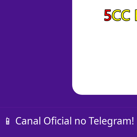
📱 Canal Oficial no Telegram!