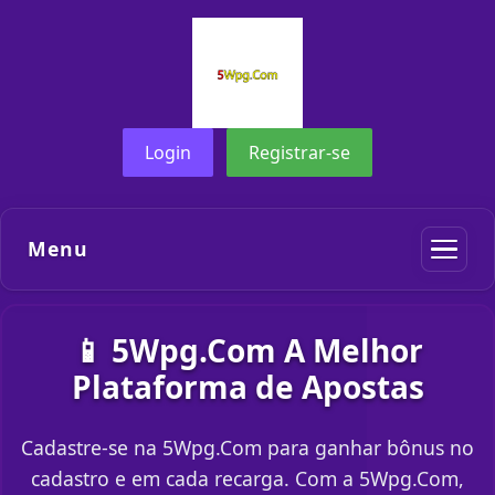
Login
Registrar-se
Menu
📱 5Wpg.Com A Melhor
Plataforma de Apostas
Cadastre-se na 5Wpg.Com para ganhar bônus no
cadastro e em cada recarga. Com a 5Wpg.Com,