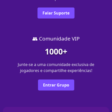
Falar Suporte
👥 Comunidade VIP
1000+
Junte-se a uma comunidade exclusiva de
jogadores e compartilhe experiências!
Entrar Grupo