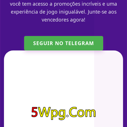
você tem acesso a promoções incríveis e uma
experiência de jogo inigualável. Junte-se aos
vencedores agora!
SEGUIR NO TELEGRAM