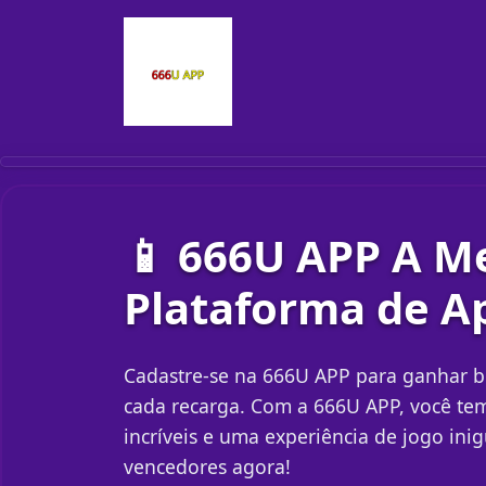
📱 666U APP A M
Plataforma de A
Cadastre-se na 666U APP para ganhar b
cada recarga. Com a 666U APP, você te
incríveis e uma experiência de jogo inig
vencedores agora!