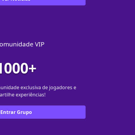
Comunidade VIP
1000+
unidade exclusiva de jogadores e
rtilhe experiências!
Entrar Grupo