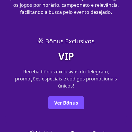
os jogos por horário, campeonato e relevância,
facilitando a busca pelo evento desejado.
🎁 Bônus Exclusivos
VIP
Receba bônus exclusivos do Telegram,
promoções especiais e códigos promocionais
únicos!
Ver Bônus