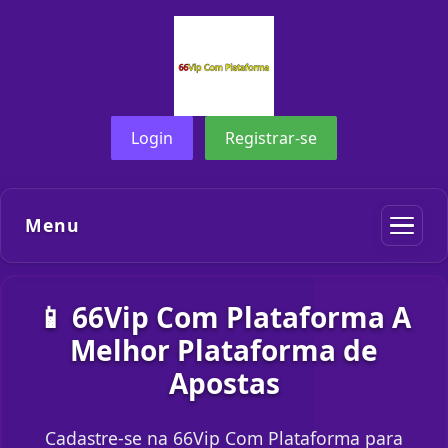
Login
Registrar-se
Menu
📱 66Vip Com Plataforma A
Melhor Plataforma de
Apostas
Cadastre-se na 66Vip Com Plataforma para