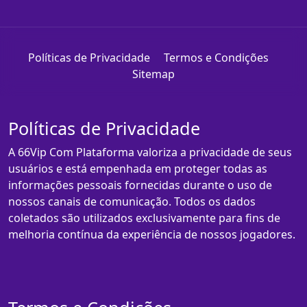
Políticas de Privacidade
Termos e Condições
Sitemap
Políticas de Privacidade
A 66Vip Com Plataforma valoriza a privacidade de seus
usuários e está empenhada em proteger todas as
informações pessoais fornecidas durante o uso de
nossos canais de comunicação. Todos os dados
coletados são utilizados exclusivamente para fins de
melhoria contínua da experiência de nossos jogadores.