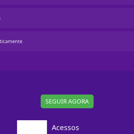
a
aticamente
SEGUIR AGORA
Acessos