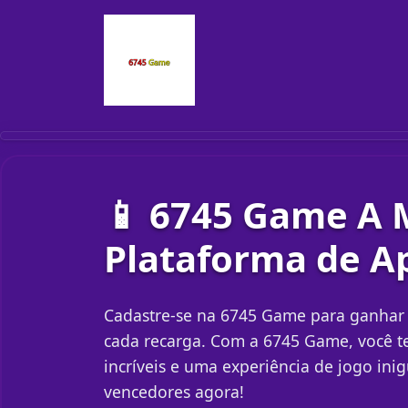
📱 6745 Game A 
Plataforma de A
Cadastre-se na 6745 Game para ganhar
cada recarga. Com a 6745 Game, você 
incríveis e uma experiência de jogo inig
vencedores agora!