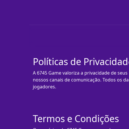
Políticas de Privacida
A 6745 Game valoriza a privacidade de seu
nossos canais de comunicação. Todos os dad
jogadores.
Termos e Condições