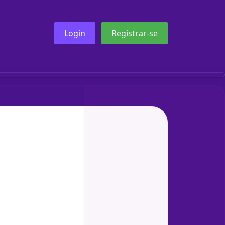
Login
Registrar-se