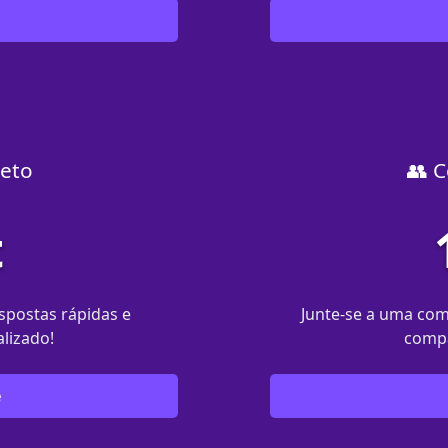
reto
👥 
t
espostas rápidas e
Junte-se a uma com
lizado!
compa
e