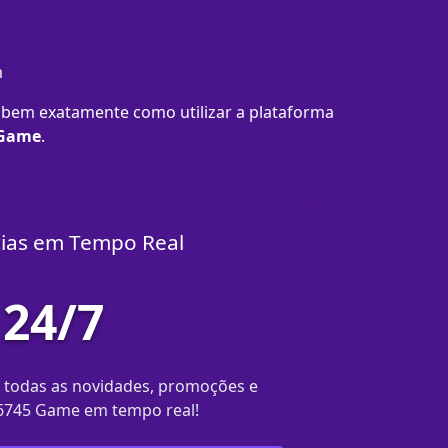
m
abem exatamente como utilizar a plataforma
 Game
.
cias em Tempo Real
24/7
e todas as novidades, promoções e
6745 Game em tempo real!