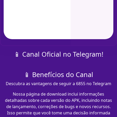
📱 Canal Oficial no Telegram!
📱 Benefícios do Canal
Descubra as vantagens de seguir a 6855 no Telegram
Nossa página de download inclui informações
detalhadas sobre cada versão do APK, incluindo notas
de lançamento, correções de bugs e novos recursos.
Isso permite que você tome uma decisão informada