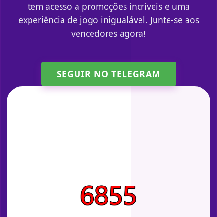
tem acesso a promoções incríveis e uma
experiência de jogo inigualável. Junte-se aos
vencedores agora!
SEGUIR NO TELEGRAM