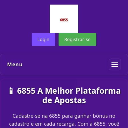
Login
Registrar-se
Menu
📱 6855 A Melhor Plataforma
de Apostas
Cadastre-se na 6855 para ganhar bônus no
cadastro e em cada recarga. Com a 6855, você