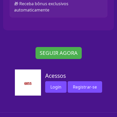
🎁 Receba bônus exclusivos
automaticamente
SEGUIR AGORA
Acessos
Login
Registrar-se