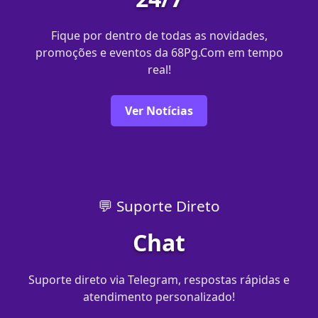
Fique por dentro de todas as novidades,
promoções e eventos da 68Pg.Com em tempo
real!
Ver Notícias
💬 Suporte Direto
Chat
Suporte direto via Telegram, respostas rápidas e
atendimento personalizado!