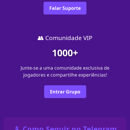
Falar Suporte
👥 Comunidade VIP
1000+
Junte-se a uma comunidade exclusiva de
jogadores e compartilhe experiências!
Entrar Grupo
📱 Como Seguir no Telegram