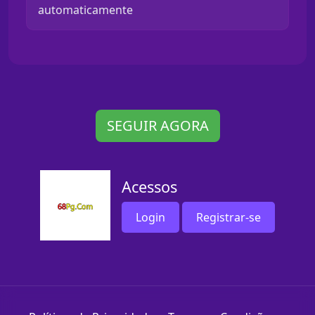
automaticamente
SEGUIR AGORA
Acessos
Login
Registrar-se