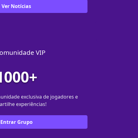
Ver Notícias
Comunidade VIP
1000+
unidade exclusiva de jogadores e
rtilhe experiências!
Entrar Grupo