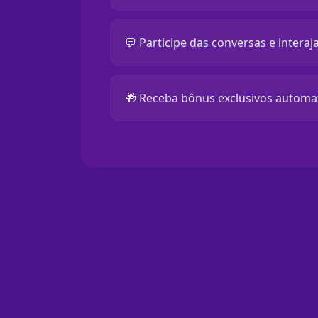
💬 Participe das conversas e interaj
🎁 Receba bônus exclusivos autom