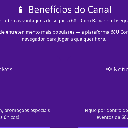
📱 Benefícios do Canal
scubra as vantagens de seguir a 68U Com Baixar no Teleg
e entretenimento mais populares — a plataforma 68U Com B
navegador, para jogar a qualquer hora.
sivos
📢 Notí
m, promoções especiais
Fique por dentro d
s únicos!
eventos da 68