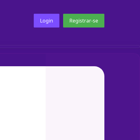
Login
Registrar-se