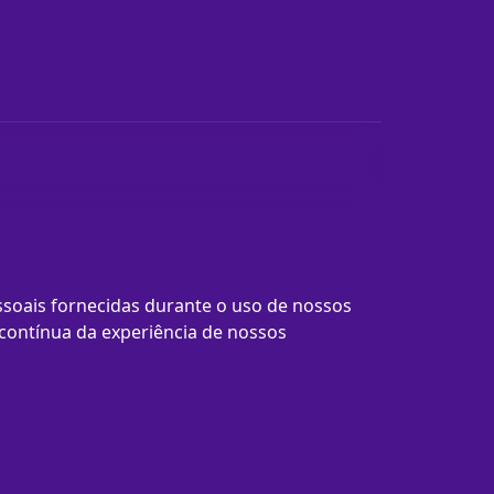
ssoais fornecidas durante o uso de nossos
 contínua da experiência de nossos