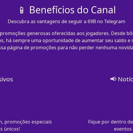
📱 Benefícios do Canal
Descubra as vantagens de seguir a 69B no Telegram
promoções generosas oferecidas aos jogadores. Desde bôn
res, há sempre uma oportunidade de aumentar seu saldo e 
ssa página de promoções para não perder nenhuma novida
sivos
📢 Notí
m, promoções especiais
Fique por dentro d
s únicos!
eventos