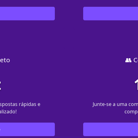
reto
👥 
t
espostas rápidas e
Junte-se a uma com
lizado!
compa
e