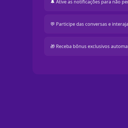
🔔 Ative as notificações para não p
💬 Participe das conversas e interaj
🎁 Receba bônus exclusivos autom