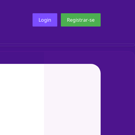
Login
Registrar-se