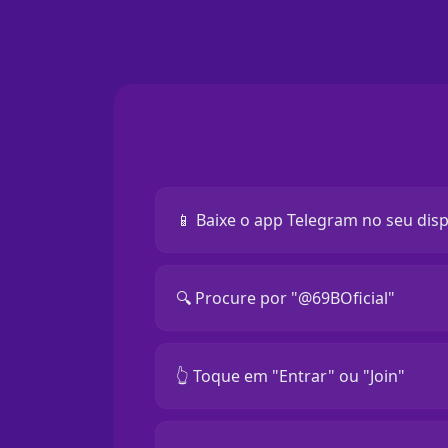
📱 Baixe o app Telegram no seu disp
🔍 Procure por "@69BOficial"
👆 Toque em "Entrar" ou "Join"