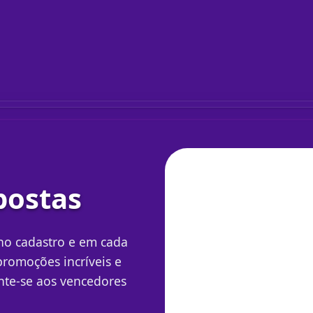
postas
no cadastro e em cada
promoções incríveis e
unte-se aos vencedores