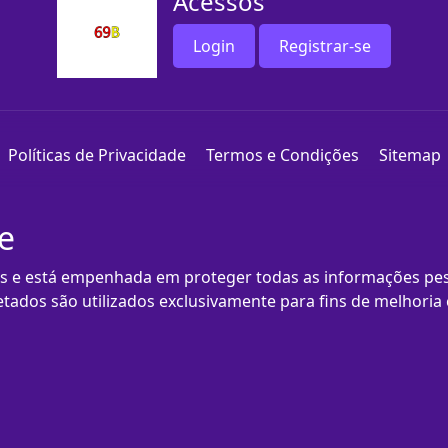
Acessos
Login
Registrar-se
Políticas de Privacidade
Termos e Condições
Sitemap
de
ios e está empenhada em proteger todas as informações pe
tados são utilizados exclusivamente para fins de melhoria