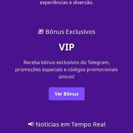
experiências e diversão.
🎁 Bônus Exclusivos
VIP
Receba bônus exclusivos do Telegram,
promoções especiais e códigos promocionais
únicos!
Ver Bônus
📢 Notícias em Tempo Real