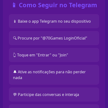
📱 Como Seguir no Telegram
📱 Baixe o app Telegram no seu dispositivo
🔍 Procure por "@70Games LoginOficial"
👆 Toque em "Entrar" ou "Join"
🔔 Ative as notificações para não perder
nada
💬 Participe das conversas e interaja