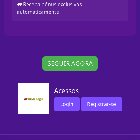
🎁 Receba bônus exclusivos
automaticamente
SEGUIR AGORA
Acessos
Login
Registrar-se