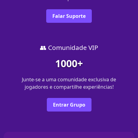
Falar Suporte
👥 Comunidade VIP
1000+
Junte-se a uma comunidade exclusiva de
jogadores e compartilhe experiências!
Entrar Grupo