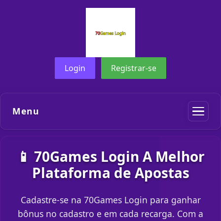
Login
Registrar-se
Menu
📱 70Games Login A Melhor
Plataforma de Apostas
Cadastre-se na 70Games Login para ganhar
bônus no cadastro e em cada recarga. Com a