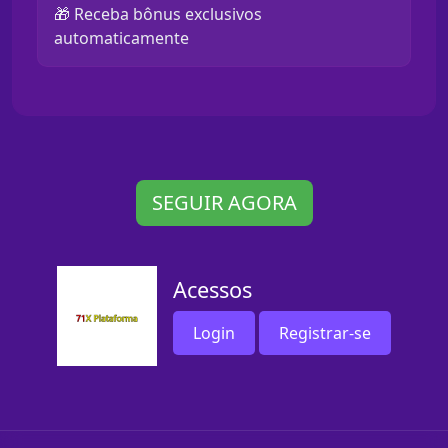
🎁 Receba bônus exclusivos
automaticamente
SEGUIR AGORA
Acessos
Login
Registrar-se