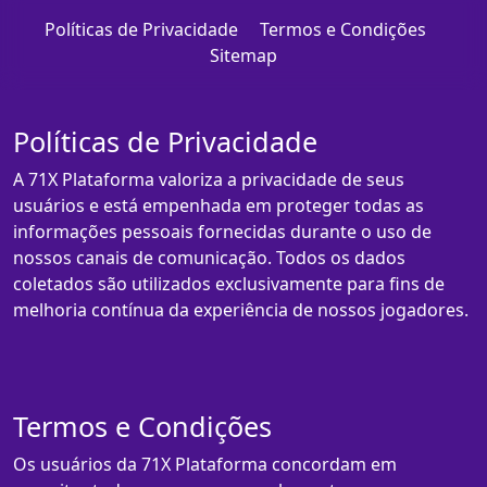
Políticas de Privacidade
Termos e Condições
Sitemap
Políticas de Privacidade
A 71X Plataforma valoriza a privacidade de seus
usuários e está empenhada em proteger todas as
informações pessoais fornecidas durante o uso de
nossos canais de comunicação. Todos os dados
coletados são utilizados exclusivamente para fins de
melhoria contínua da experiência de nossos jogadores.
Termos e Condições
Os usuários da 71X Plataforma concordam em