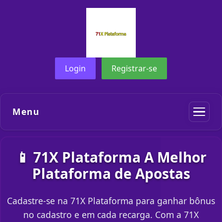
Login
Registrar-se
Menu
📱 71X Plataforma A Melhor
Plataforma de Apostas
Cadastre-se na 71X Plataforma para ganhar bônus
no cadastro e em cada recarga. Com a 71X