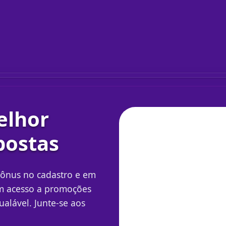
elhor
postas
bônus no cadastro e em
em acesso a promoções
ualável. Junte-se aos