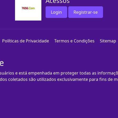
Acessos
Login
Registrar-se
Políticas de Privacidade
Termos e Condições
Sitemap
de
usuários e está empenhada em proteger todas as informaçõ
os coletados são utilizados exclusivamente para fins de m