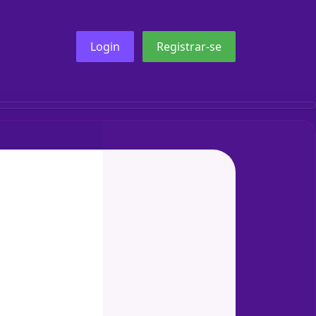
Login
Registrar-se