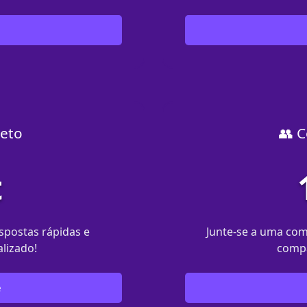
reto
👥 
t
espostas rápidas e
Junte-se a uma com
lizado!
compa
e