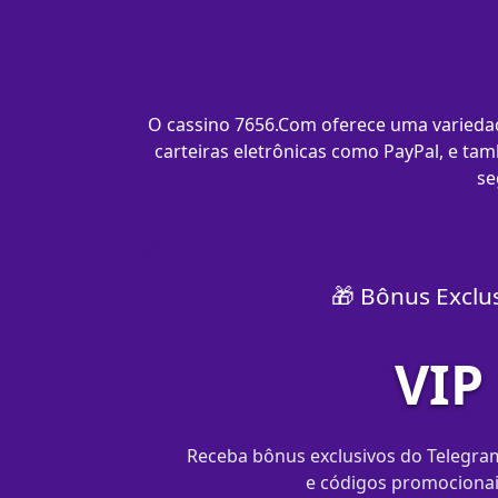
O cassino 7656.Com oferece uma variedad
carteiras eletrônicas como PayPal, e ta
se
🎁 Bônus Exclu
VIP
Receba bônus exclusivos do Telegra
e códigos promocionai