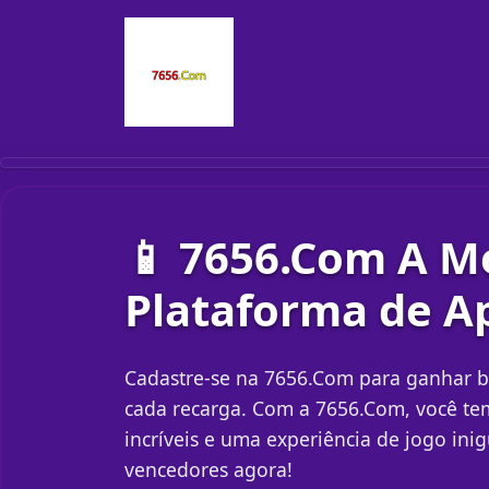
📱 7656.Com A M
Plataforma de A
Cadastre-se na 7656.Com para ganhar 
cada recarga. Com a 7656.Com, você t
incríveis e uma experiência de jogo inig
vencedores agora!