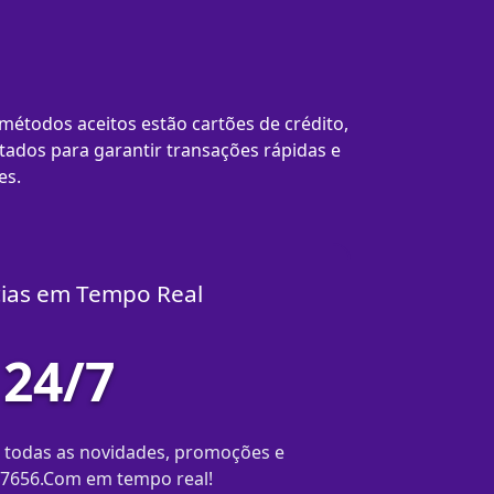
étodos aceitos estão cartões de crédito,
tados para garantir transações rápidas e
es.
cias em Tempo Real
24/7
e todas as novidades, promoções e
 7656.Com em tempo real!