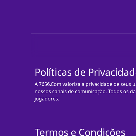
Políticas de Privacida
A 7656.Com valoriza a privacidade de seus 
nossos canais de comunicação. Todos os dad
jogadores.
Termos e Condições