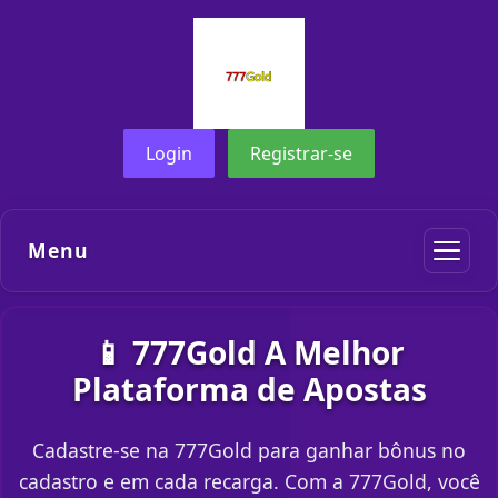
Login
Registrar-se
Menu
📱 777Gold A Melhor
Plataforma de Apostas
Cadastre-se na 777Gold para ganhar bônus no
cadastro e em cada recarga. Com a 777Gold, você