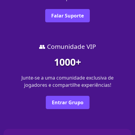
Falar Suporte
👥 Comunidade VIP
1000+
Junte-se a uma comunidade exclusiva de
jogadores e compartilhe experiências!
Entrar Grupo