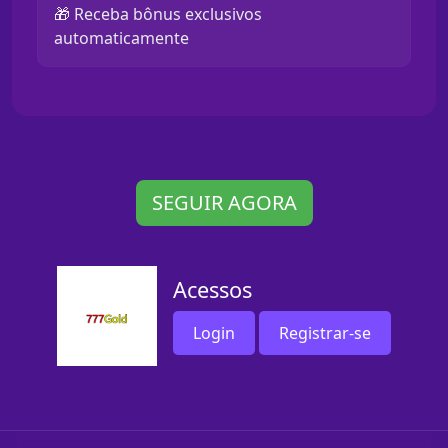
🎁 Receba bônus exclusivos
automaticamente
SEGUIR AGORA
Acessos
Login
Registrar-se