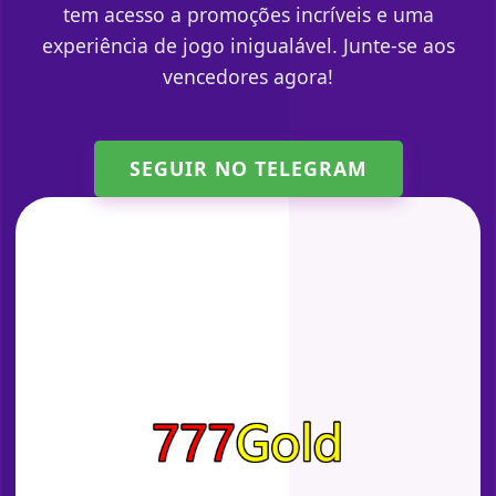
tem acesso a promoções incríveis e uma
experiência de jogo inigualável. Junte-se aos
vencedores agora!
SEGUIR NO TELEGRAM