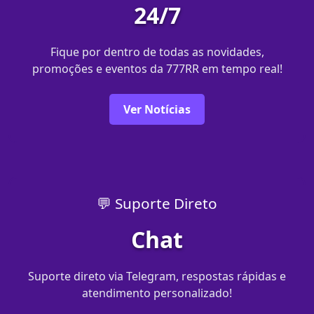
24/7
Fique por dentro de todas as novidades,
promoções e eventos da 777RR em tempo real!
Ver Notícias
💬 Suporte Direto
Chat
Suporte direto via Telegram, respostas rápidas e
atendimento personalizado!