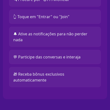
👆 Toque em "Entrar" ou "Join"
🔔 Ative as notificações para não perder
nada
💬 Participe das conversas e interaja
🎁 Receba bônus exclusivos
automaticamente