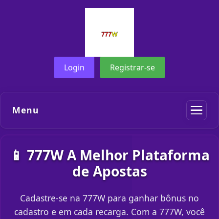
Login
Registrar-se
Menu
📱 777W A Melhor Plataforma
de Apostas
Cadastre-se na 777W para ganhar bônus no
cadastro e em cada recarga. Com a 777W, você