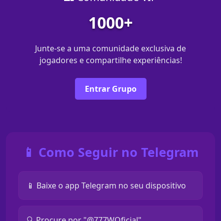
1000+
Junte-se a uma comunidade exclusiva de
jogadores e compartilhe experiências!
Entrar Grupo
📱 Como Seguir no Telegram
📱 Baixe o app Telegram no seu dispositivo
🔍 Procure por "@777WOficial"