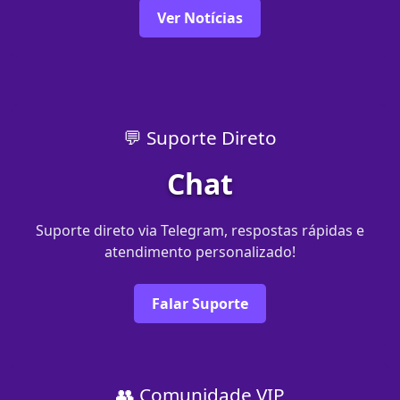
Ver Notícias
💬 Suporte Direto
Chat
Suporte direto via Telegram, respostas rápidas e
atendimento personalizado!
Falar Suporte
👥 Comunidade VIP