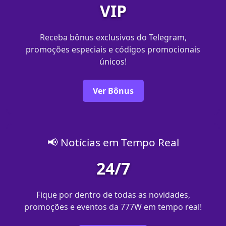
VIP
Receba bônus exclusivos do Telegram,
promoções especiais e códigos promocionais
únicos!
Ver Bônus
📢 Notícias em Tempo Real
24/7
Fique por dentro de todas as novidades,
promoções e eventos da 777W em tempo real!