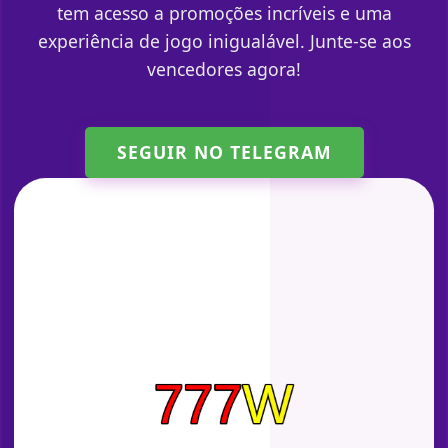
tem acesso a promoções incríveis e uma
experiência de jogo inigualável. Junte-se aos
vencedores agora!
SEGUIR NO TELEGRAM