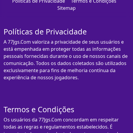
Políticas de Privacidade
Termos e Condições
Sitemap
Políticas de Privacidade
A 77Jgs.Com valoriza a privacidade de seus usuários e
está empenhada em proteger todas as informações
pessoais fornecidas durante o uso de nossos canais de
comunicação. Todos os dados coletados são utilizados
exclusivamente para fins de melhoria contínua da
experiência de nossos jogadores.
Termos e Condições
Os usuários da 77Jgs.Com concordam em respeitar
todas as regras e regulamentos estabelecidos. É