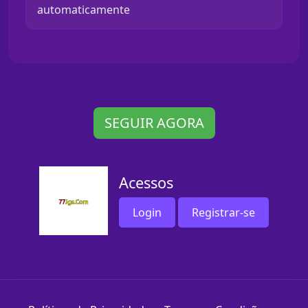
automaticamente
SEGUIR AGORA
Acessos
Login
Registrar-se