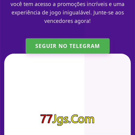
você tem acesso a promoções incríveis e uma
experiência de jogo inigualável. Junte-se aos
vencedores agora!
SEGUIR NO TELEGRAM