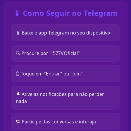
📱 Como Seguir no Telegram
📱 Baixe o app Telegram no seu dispositivo
🔍 Procure por "@77VOficial"
👆 Toque em "Entrar" ou "Join"
🔔 Ative as notificações para não perder
nada
💬 Participe das conversas e interaja