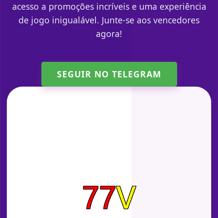
acesso a promoções incríveis e uma experiência
de jogo inigualável. Junte-se aos vencedores
agora!
SEGUIR NO TELEGRAM