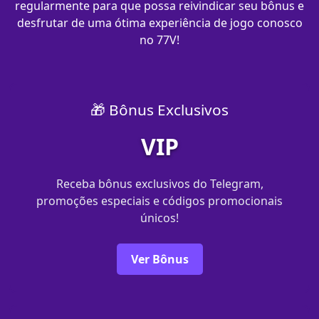
regularmente para que possa reivindicar seu bônus e
desfrutar de uma ótima experiência de jogo conosco
no 77V!
🎁 Bônus Exclusivos
VIP
Receba bônus exclusivos do Telegram,
promoções especiais e códigos promocionais
únicos!
Ver Bônus