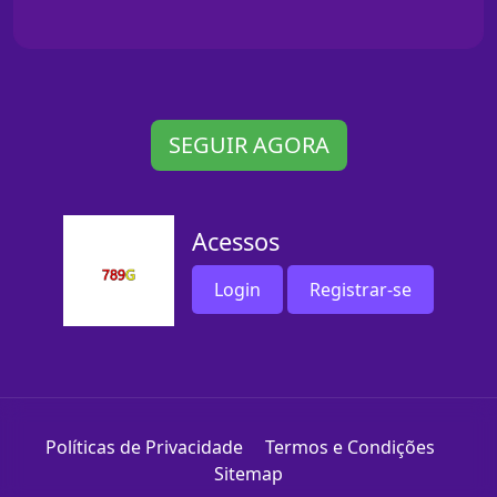
SEGUIR AGORA
Acessos
Login
Registrar-se
Políticas de Privacidade
Termos e Condições
Sitemap