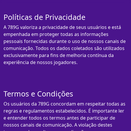
Políticas de Privacidade
A 789G valoriza a privacidade de seus usuários e está
empenhada em proteger todas as informações
pessoais fornecidas durante o uso de nossos canais de
comunicação. Todos os dados coletados são utilizados
exclusivamente para fins de melhoria contínua da
experiência de nossos jogadores.
Termos e Condições
Os usuários da 789G concordam em respeitar todas as
regras e regulamentos estabelecidos. É importante ler
e entender todos os termos antes de participar de
nossos canais de comunicação. A violação destes