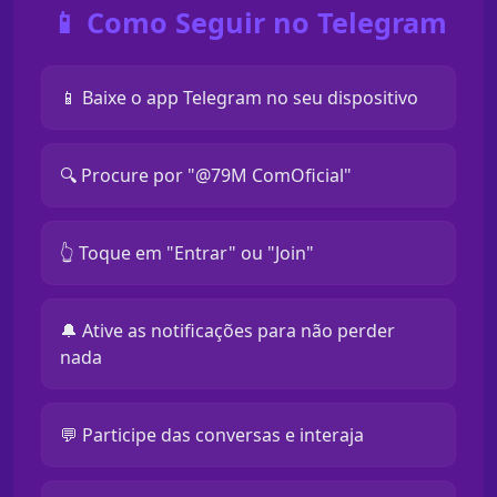
📱 Como Seguir no Telegram
📱 Baixe o app Telegram no seu dispositivo
🔍 Procure por "@79M ComOficial"
👆 Toque em "Entrar" ou "Join"
🔔 Ative as notificações para não perder
nada
💬 Participe das conversas e interaja