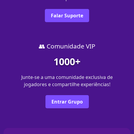
Falar Suporte
👥 Comunidade VIP
1000+
Junte-se a uma comunidade exclusiva de
jogadores e compartilhe experiências!
Entrar Grupo