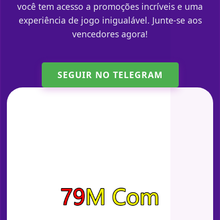
você tem acesso a promoções incríveis e uma
experiência de jogo inigualável. Junte-se aos
vencedores agora!
SEGUIR NO TELEGRAM