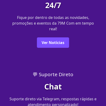
24/7
Fique por dentro de todas as novidades,
promoções e eventos da 79M Com em tempo
real!
Ver Notícias
💬 Suporte Direto
Chat
Suporte direto via Telegram, respostas rápidas e
atendimento personalizado!