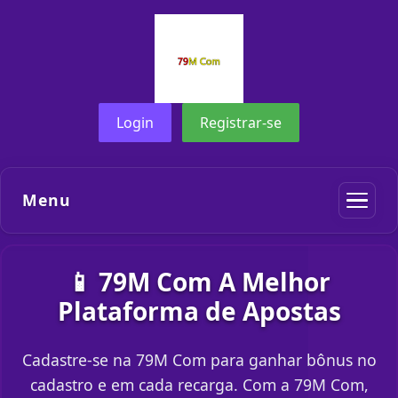
Login
Registrar-se
Menu
📱 79M Com A Melhor
Plataforma de Apostas
Cadastre-se na 79M Com para ganhar bônus no
cadastro e em cada recarga. Com a 79M Com,