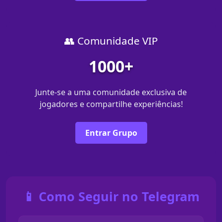
👥 Comunidade VIP
1000+
Junte-se a uma comunidade exclusiva de
jogadores e compartilhe experiências!
Entrar Grupo
📱 Como Seguir no Telegram