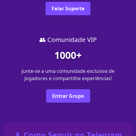
Falar Suporte
👥 Comunidade VIP
1000+
Junte-se a uma comunidade exclusiva de
jogadores e compartilhe experiências!
Entrar Grupo
📱 Como Seguir no Telegram