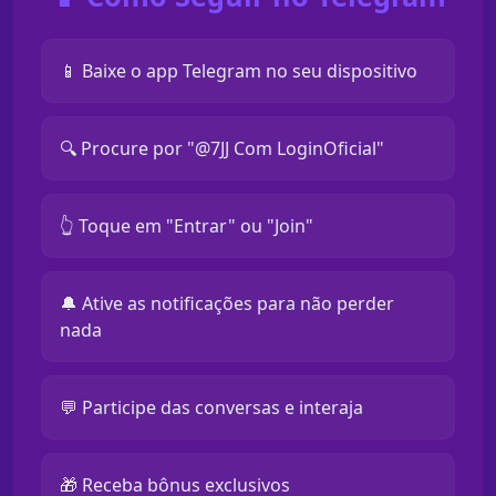
📱 Baixe o app Telegram no seu dispositivo
🔍 Procure por "@7JJ Com LoginOficial"
👆 Toque em "Entrar" ou "Join"
🔔 Ative as notificações para não perder
nada
💬 Participe das conversas e interaja
🎁 Receba bônus exclusivos