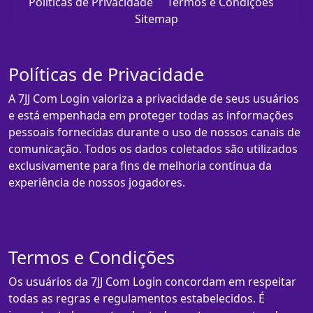
Políticas de Privacidade
Termos e Condições
Sitemap
Políticas de Privacidade
A 7JJ Com Login valoriza a privacidade de seus usuários
e está empenhada em proteger todas as informações
pessoais fornecidas durante o uso de nossos canais de
comunicação. Todos os dados coletados são utilizados
exclusivamente para fins de melhoria contínua da
experiência de nossos jogadores.
Termos e Condições
Os usuários da 7JJ Com Login concordam em respeitar
todas as regras e regulamentos estabelecidos. É