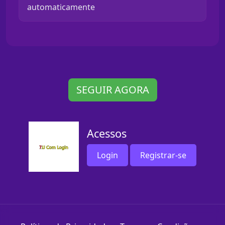
automaticamente
SEGUIR AGORA
Acessos
Login
Registrar-se