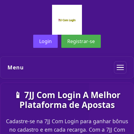
Login
Registrar-se
Menu
📱 7JJ Com Login A Melhor
Plataforma de Apostas
Cadastre-se na 7JJ Com Login para ganhar bônus
no cadastro e em cada recarga. Com a 7JJ Com