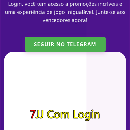
Login, você tem acesso a promoções incríveis e
uma experiência de jogo inigualável. Junte-se aos
vencedores agora!
SEGUIR NO TELEGRAM