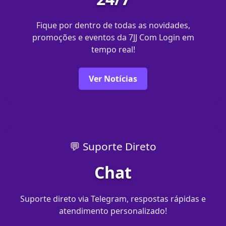
Fique por dentro de todas as novidades,
promoções e eventos da 7JJ Com Login em
tempo real!
Ver Notícias
💬 Suporte Direto
Chat
Suporte direto via Telegram, respostas rápidas e
atendimento personalizado!