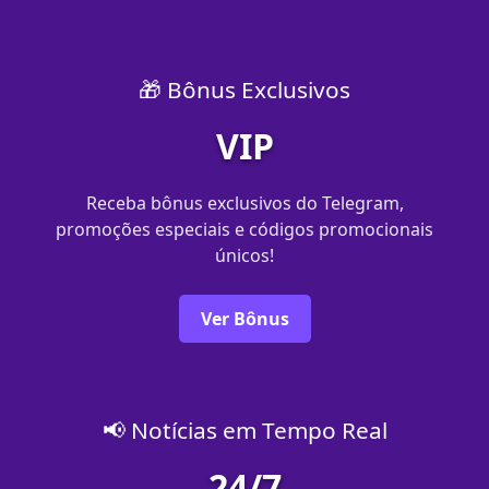
🎁 Bônus Exclusivos
VIP
Receba bônus exclusivos do Telegram,
promoções especiais e códigos promocionais
únicos!
Ver Bônus
📢 Notícias em Tempo Real
24/7