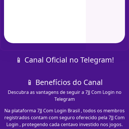
📱 Canal Oficial no Telegram!
📱 Benefícios do Canal
Descubra as vantagens de seguir a 7JJ Com Login no
Telegram
Na plataforma 7JJ Com Login Brasil , todos os membros
registrados contam com seguro oferecido pela 7JJ Com
Login , protegendo cada centavo investido nos jogos.