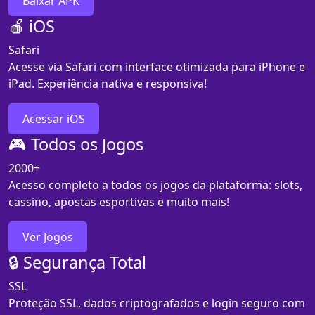
Baixar APK
🍎 iOS
Safari
Acesse via Safari com interface otimizada para iPhone e
iPad. Experiência nativa e responsiva!
Acessar iOS
🎮 Todos os Jogos
2000+
Acesso completo a todos os jogos da plataforma: slots,
cassino, apostas esportivas e muito mais!
Ver Jogos
🔒 Segurança Total
SSL
Proteção SSL, dados criptografados e login seguro com