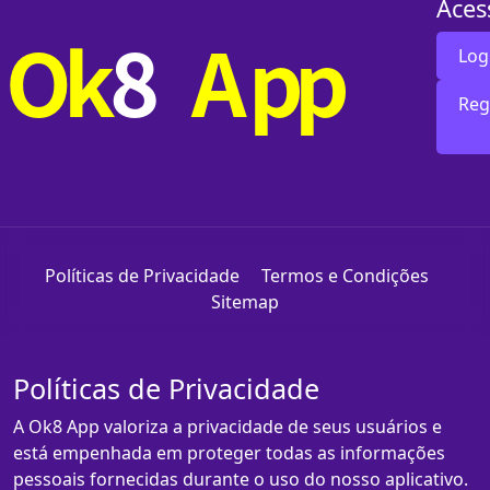
Aces
Log
Reg
Políticas de Privacidade
Termos e Condições
Sitemap
Políticas de Privacidade
A Ok8 App valoriza a privacidade de seus usuários e
está empenhada em proteger todas as informações
pessoais fornecidas durante o uso do nosso aplicativo.