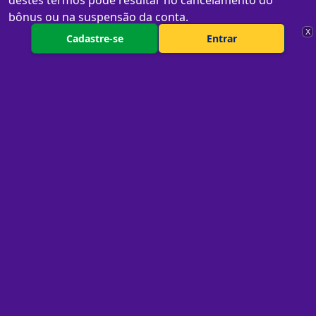
destes termos pode resultar no cancelamento do
bônus ou na suspensão da conta.
X
Cadastre-se
Entrar