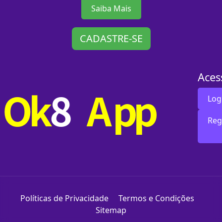
Saiba Mais
CADASTRE-SE
Aces
Log
Reg
Políticas de Privacidade
Termos e Condições
Sitemap