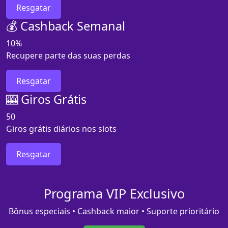
Resgatar
💰 Cashback Semanal
10%
Recupere parte das suas perdas
Resgatar
🎰 Giros Grátis
50
Giros grátis diários nos slots
Resgatar
Programa VIP Exclusivo
Bônus especiais • Cashback maior • Suporte prioritário