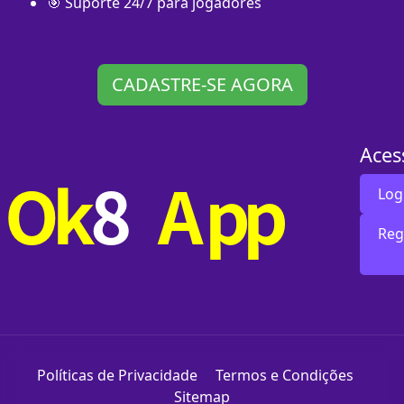
🎯 Suporte 24/7 para jogadores
CADASTRE-SE AGORA
Aces
Log
Reg
Políticas de Privacidade
Termos e Condições
Sitemap