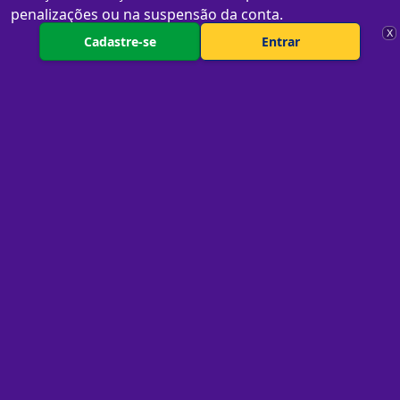
penalizações ou na suspensão da conta.
X
Cadastre-se
Entrar